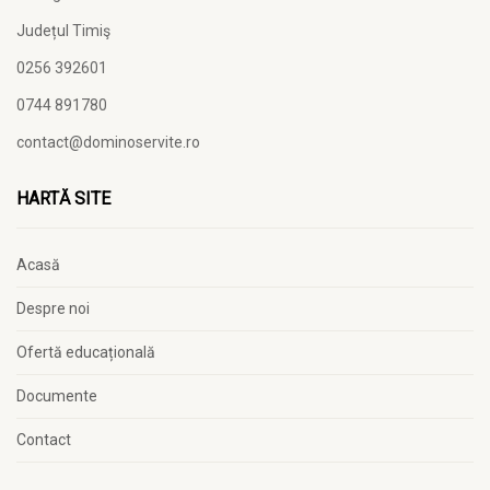
Județul Timiş
0256 392601
0744 891780
contact@dominoservite.ro
HARTĂ SITE
Acasă
Despre noi
Ofertă educațională
Documente
Contact