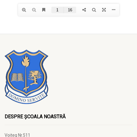
DESPRE ȘCOALA NOASTRĂ
Voiteg Nr.511