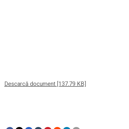
Descarcă document [137.79 KB]