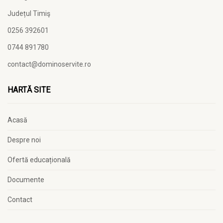
Județul Timiş
0256 392601
0744 891780
contact@dominoservite.ro
HARTĂ SITE
Acasă
Despre noi
Ofertă educațională
Documente
Contact