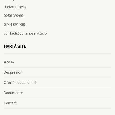
Județul Timiş
0256 392601
0744 891780
contact@dominoservite.ro
HARTĂ SITE
Acasă
Despre noi
Ofertă educațională
Documente
Contact