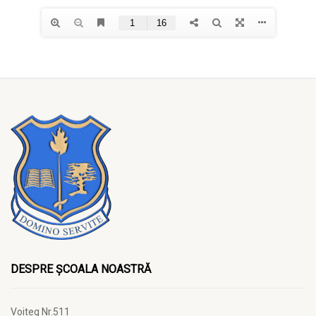
DESPRE ȘCOALA NOASTRĂ
Voiteg Nr.511