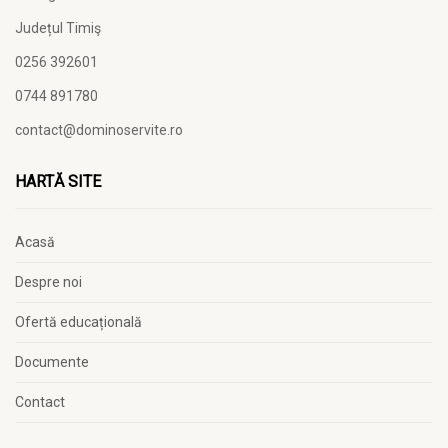
Județul Timiş
0256 392601
0744 891780
contact@dominoservite.ro
HARTĂ SITE
Acasă
Despre noi
Ofertă educațională
Documente
Contact