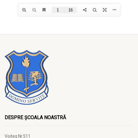
DESPRE ȘCOALA NOASTRĂ
Voiteg Nr.511