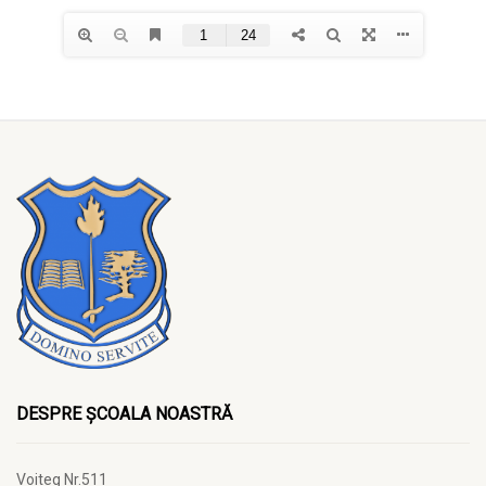
DESPRE ȘCOALA NOASTRĂ
Voiteg Nr.511