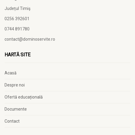
Județul Timiş
0256 392601
0744 891780
contact@dominoservite.ro
HARTĂ SITE
Acasă
Despre noi
Ofertă educațională
Documente
Contact