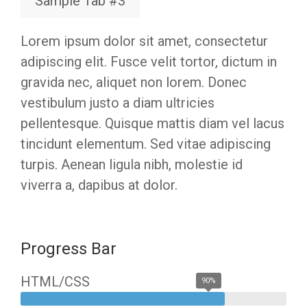
Sample Tab #3
Lorem ipsum dolor sit amet, consectetur
adipiscing elit. Fusce velit tortor, dictum in
gravida nec, aliquet non lorem. Donec
vestibulum justo a diam ultricies
pellentesque. Quisque mattis diam vel lacus
tincidunt elementum. Sed vitae adipiscing
turpis. Aenean ligula nibh, molestie id
viverra a, dapibus at dolor.
Progress Bar
HTML/CSS
90%