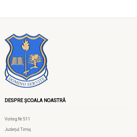
DESPRE ȘCOALA NOASTRĂ
Voiteg Nr.511
Județul Timiş