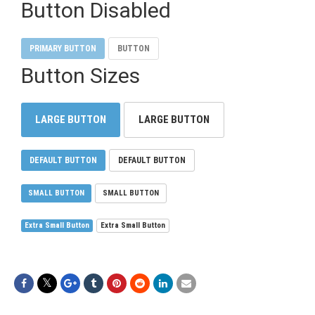
Button Disabled
PRIMARY BUTTON
BUTTON
Button Sizes
LARGE BUTTON
LARGE BUTTON
DEFAULT BUTTON
DEFAULT BUTTON
SMALL BUTTON
SMALL BUTTON
Extra Small Button
Extra Small Button