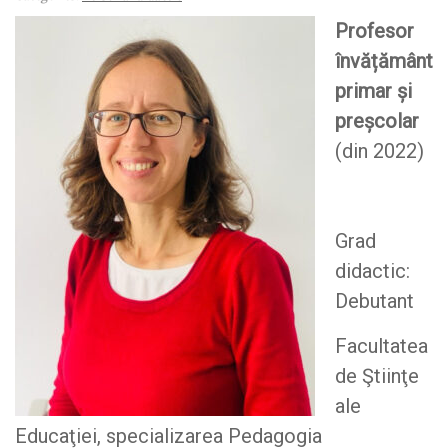
Profesor
învățământ
primar și
preșcolar
(din 2022)
Grad
didactic:
Debutant
Facultatea
de Ştiinţe
ale
Educaţiei, specializarea Pedagogia