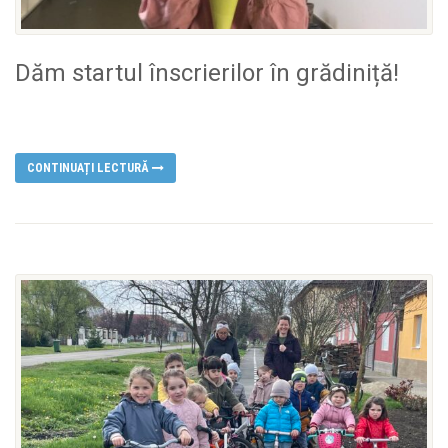
Dăm startul înscrierilor în grădiniță!
CONTINUAȚI LECTURĂ