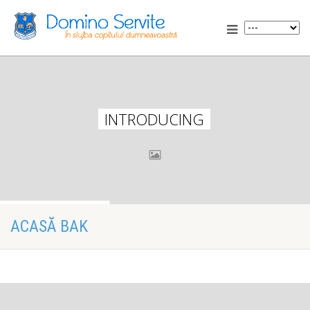
INTRODUCING
Slider Revolution
Woo Commerce
ACASĂ BAK