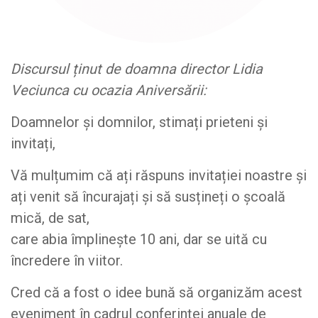
Discursul ținut de doamna director Lidia
Veciunca cu ocazia Aniversării:
Doamnelor și domnilor, stimați prieteni și
invitați,
Vă mulțumim că ați răspuns invitației noastre și
ați venit să încurajați și să susțineți o școală
mică, de sat,
care abia împlinește 10 ani, dar se uită cu
încredere în viitor.
Cred că a fost o idee bună să organizăm acest
eveniment în cadrul conferinței anuale de