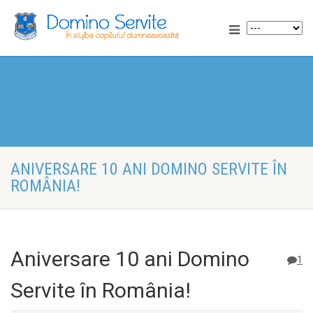
ANIVERSARE 10 ANI DOMINO SERVITE ÎN
ROMÂNIA!
Aniversare 10 ani Domino
1
Servite în România!