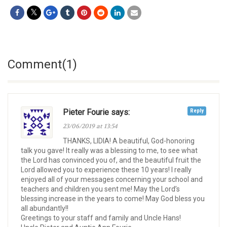
Comment(1)
Pieter Fourie says:
Reply
23/06/2019 at 13:54
THANKS, LIDIA! A beautiful, God-honoring
talk you gave! It really was a blessing to me, to see what
the Lord has convinced you of, and the beautiful fruit the
Lord allowed you to experience these 10 years! I really
enjoyed all of your messages concerning your school and
teachers and children you sent me! May the Lord’s
blessing increase in the years to come! May God bless you
all abundantly!!
Greetings to your staff and family and Uncle Hans!