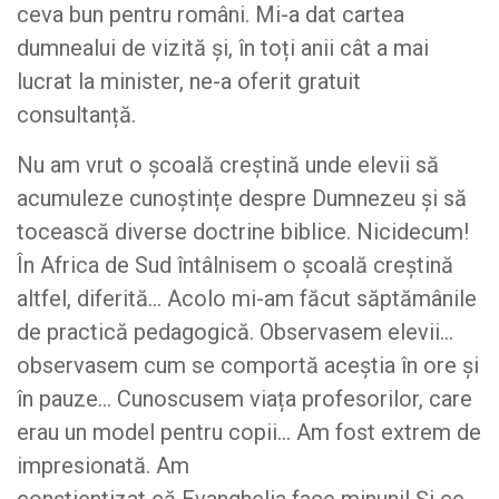
ceva bun pentru români. Mi-a dat cartea
dumnealui de vizită și, în toți anii cât a mai
lucrat la minister, ne-a oferit gratuit
consultanță.
Nu am vrut o școală creștină unde elevii să
acumuleze cunoștințe despre Dumnezeu și să
tocească diverse doctrine biblice. Nicidecum!
În Africa de Sud întâlnisem o școală creștină
altfel, diferită… Acolo mi-am făcut săptămânile
de practică pedagogică. Observasem elevii…
observasem cum se comportă aceștia în ore și
în pauze… Cunoscusem viața profesorilor, care
erau un model pentru copii… Am fost extrem de
impresionată. Am