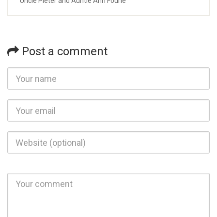
Uncle Pieter and Auntie Ann Fourie
Post a comment