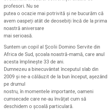
profesori. Nu se
putea o ocazie mai potrivită și ne bucurăm că
avem oaspeți atât de deosebiți încă de la prima
noastră aniversare
mai serioasă.
Suntem un copil al Școlii Domino Servite din
Africa de Sud, școala noastră-mamă, care anul
acesta împlinește 33 de ani.
Dumnezeu a binecuvântat începutul slab din
2009 și ne-a călăuzit de la bun început, așezând
pe drumul
nostru, în momentele importante, oameni
cumsecade care ne-au învățat cum să
deschidem o școală particulară.