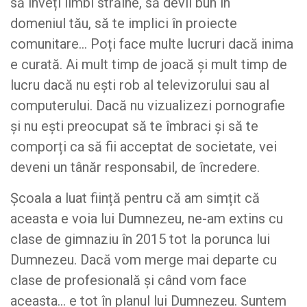
să înveți limbi străine, să devii bun în
domeniul tău, să te implici în proiecte
comunitare… Poți face multe lucruri dacă inima
e curată. Ai mult timp de joacă și mult timp de
lucru dacă nu ești rob al televizorului sau al
computerului. Dacă nu vizualizezi pornografie
și nu ești preocupat să te îmbraci și să te
comporți ca să fii acceptat de societate, vei
deveni un tânăr responsabil, de încredere.
Școala a luat ființă pentru că am simțit că
aceasta e voia lui Dumnezeu, ne-am extins cu
clase de gimnaziu în 2015 tot la porunca lui
Dumnezeu. Dacă vom merge mai departe cu
clase de profesională și când vom face
aceasta… e tot în planul lui Dumnezeu. Suntem