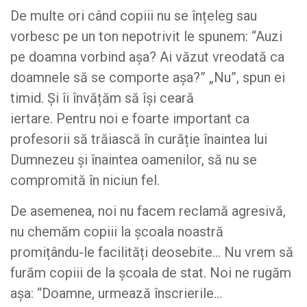
De multe ori când copiii nu se înțeleg sau
vorbesc pe un ton nepotrivit le spunem: “Auzi
pe doamna vorbind așa? Ai văzut vreodată ca
doamnele să se comporte așa?” „Nu”, spun ei
timid. Și îi învățăm să își ceară
iertare. Pentru noi e foarte important ca
profesorii să trăiască în curăție înaintea lui
Dumnezeu și înaintea oamenilor, să nu se
compromită în niciun fel.
De asemenea, noi nu facem reclamă agresivă,
nu chemăm copiii la școala noastră
promițându-le facilități deosebite… Nu vrem să
furăm copiii de la școala de stat. Noi ne rugăm
așa: “Doamne, urmează înscrierile…