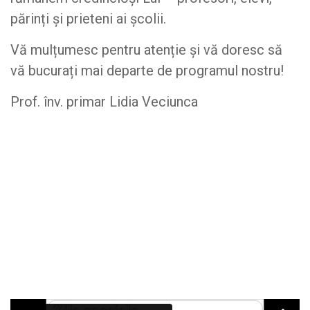
părinți și prieteni ai școlii.
Vă mulțumesc pentru atenție și vă doresc să
vă bucurați mai departe de programul nostru!
Prof. înv. primar Lidia Veciunca