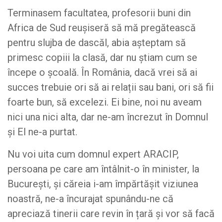
Terminasem facultatea, profesorii buni din
Africa de Sud reușiseră să mă pregătească
pentru slujba de dascăl, abia așteptam să
primesc copiii la clasă, dar nu știam cum se
începe o școală. În România, dacă vrei să ai
succes trebuie ori să ai relații sau bani, ori să fii
foarte bun, să excelezi. Ei bine, noi nu aveam
nici una nici alta, dar ne-am încrezut în Domnul
și El ne-a purtat.
Nu voi uita cum domnul expert ARACIP,
persoana pe care am întâlnit-o în minister, la
București, și căreia i-am împărtășit viziunea
noastră, ne-a încurajat spunându-ne că
apreciază tinerii care revin în țară și vor să facă