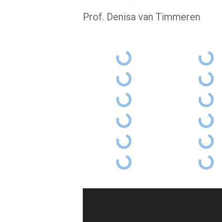
Prof. Denisa van Timmeren
Video
Player