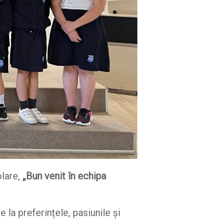
olare,
„Bun venit în echipa
 la preferințele, pasiunile și