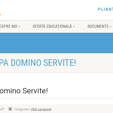
PLIAN
ESPRE NOI
OFERTĂ EDUCAȚIONALĂ
DOCUMENTE
IPA DOMINO SERVITE!
Domino Servite!
aff
Categories:
Fără categorie