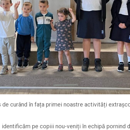
de curând în fața primei noastre activități extrașc
dentificăm pe copiii nou-veniți în echipă pornind de