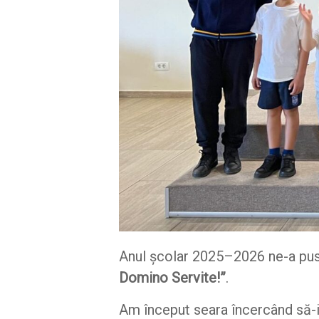
Anul școlar 2025–2026 ne-a pus 
Domino Servite!”
.
Am început seara încercând să-i i