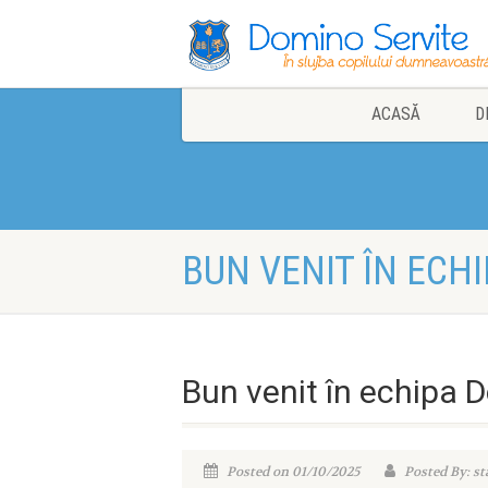
ACASĂ
D
BUN VENIT ÎN ECH
Bun venit în echipa 
Posted on 01/10/2025
Posted By: st