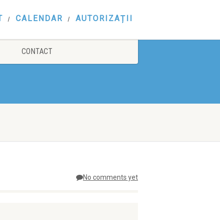
T
CALENDAR
AUTORIZAȚII
CONTACT
No comments yet