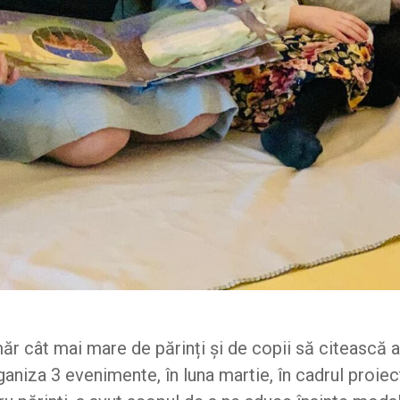
ăr cât mai mare de părinți și de copii să citească
ganiza 3 evenimente, în luna martie, în cadrul proie