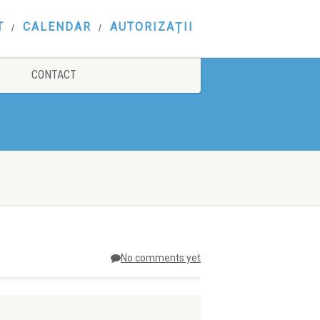
T
CALENDAR
AUTORIZAȚII
CONTACT
No comments yet