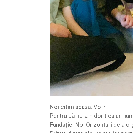
Noi citim acasă. Voi?
Pentru că ne-am dorit ca un num
Fundației Noi Orizonturi de a or