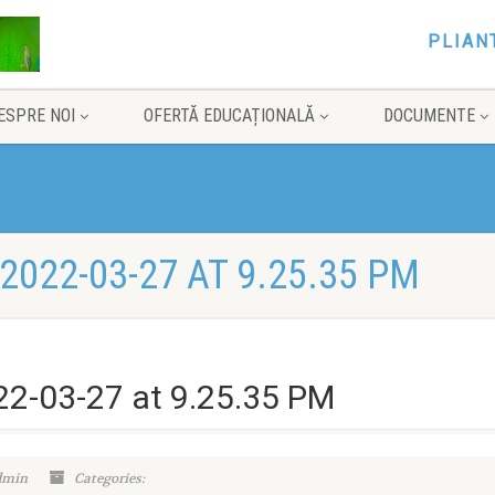
PLIAN
ESPRE NOI
OFERTĂ EDUCAȚIONALĂ
DOCUMENTE
022-03-27 AT 9.25.35 PM
2-03-27 at 9.25.35 PM
dmin
Categories: