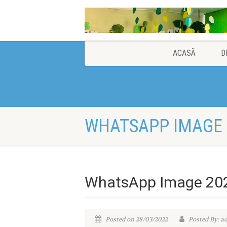
ACASĂ
D
WHATSAPP IMAGE 2
WhatsApp Image 202
Posted on 28/03/2022
Posted By: a