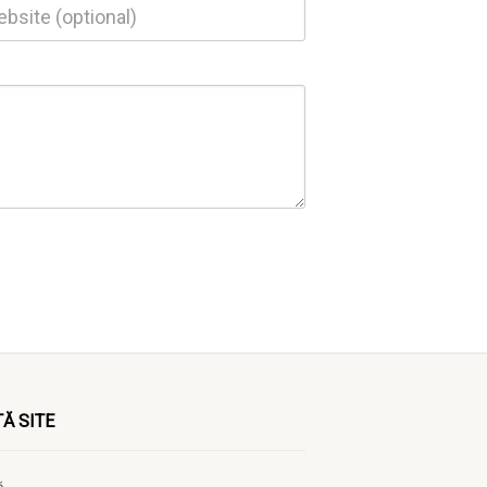
Ă SITE