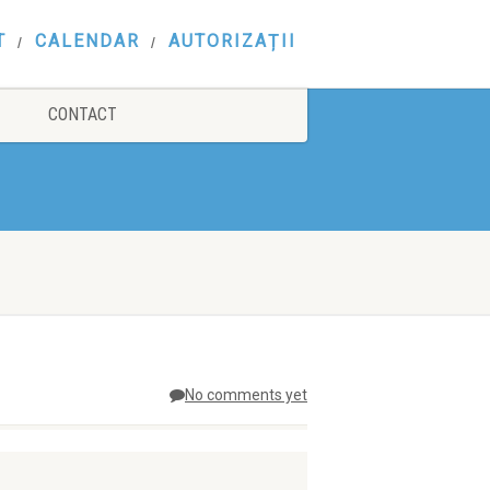
T
CALENDAR
AUTORIZAȚII
CONTACT
No comments yet