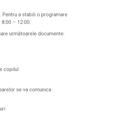
e. Pentru a stabili o programare
r 8:00 – 12:00.
esare următoarele documente:
e copilul
dosarelor se va comunica
uri