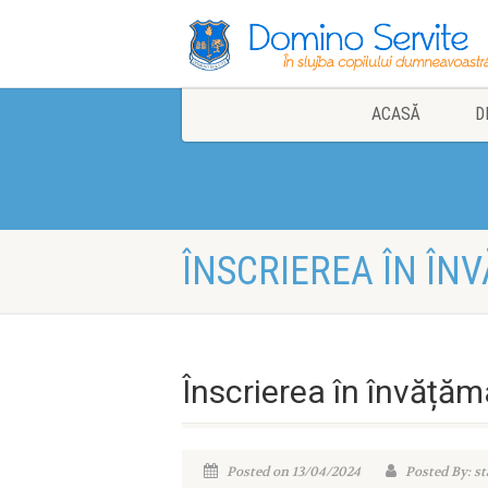
ACASĂ
D
ÎNSCRIEREA ÎN Î
Înscrierea în învățăm
Posted on 13/04/2024
Posted By: st