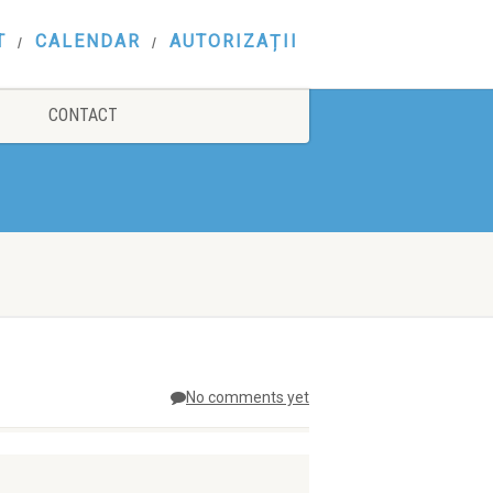
T
CALENDAR
AUTORIZAȚII
CONTACT
No comments yet