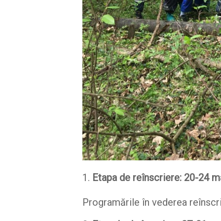
Etapa de reînscriere: 20-24 m
Programările în vederea reînscri