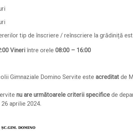
ri
ri
rilor tip de înscriere / reînscriere la grădiniță es
:00 Vineri
între orele
08:00 – 16:00
Școlii Gimnaziale Domino Servite este
acreditat
de M
ervite
nu
are următoarele criterii specifice
de depar
i, 26 aprilie 2024.