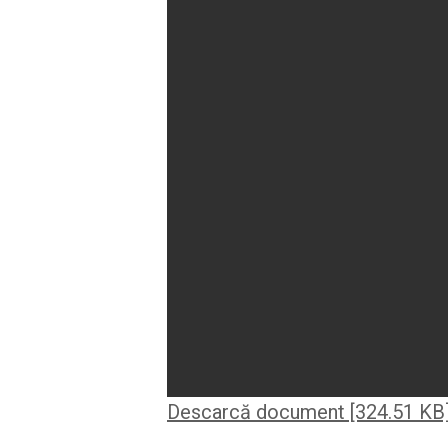
Descarcă document [324.51 KB