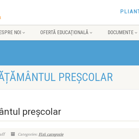
PLIAN
ESPRE NOI
OFERTĂ EDUCAȚIONALĂ
DOCUMENTE
NVĂȚĂMÂNTUL PREȘCOLAR
ântul preșcolar
aff
Categories:
Fără categorie