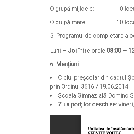
O grupă mijlocie: 10 locu
O grupă mare: 10 locu
Programul de completare a cere
Luni – Joi
între orele
08:00 – 12
6.
Mențiuni
Ciclul preșcolar din cadrul 
prin Ordinul 3616 / 19.06.2014
Școala Gimnazială Domino S
Ziua porților deschise
: viner