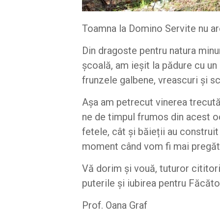
Toamna la Domino Servite nu ar
Din dragoste pentru natura minun
școală, am ieșit la pădure cu un
frunzele galbene, vreascuri și s
Așa am petrecut vinerea trecută 
ne de timpul frumos din acest 
fetele, cât și băieții au constru
moment când vom fi mai pregăti
Vă dorim și vouă, tuturor citito
puterile și iubirea pentru Făcător
Prof. Oana Graf