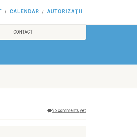
T
CALENDAR
AUTORIZAȚII
CONTACT
No comments yet