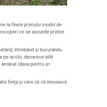
-ne la finele primului modul de
descoperi ce se ascunde printre
cetând, întrebând și bucurându-
a pe acolo, deoarece atât
am amânat ideea pentru un
tă ființa și care să vă înnoiască