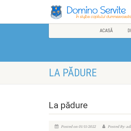
ACASĂ
D
LA PĂDURE
La pădure
Posted on 01/11/2022
Posted By: a