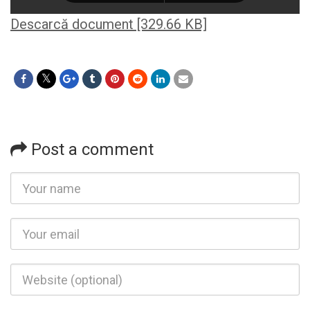
Descarcă document [329.66 KB]
Post a comment