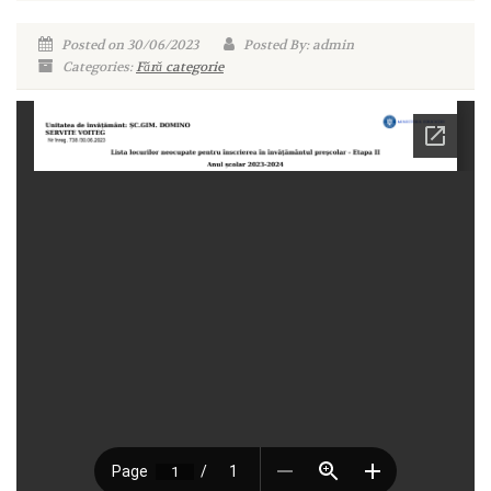
Posted on 30/06/2023
Posted By: admin
Categories:
Fără categorie