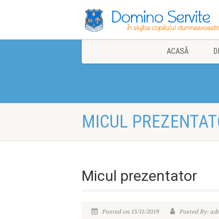
ACASĂ
D
MICUL PREZENTAT
Micul prezentator
Posted on 15/11/2019
Posted By: ad