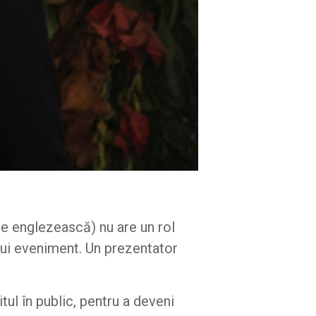
e englezească) nu are un rol
elui eveniment. Un prezentator
tul în public, pentru a deveni