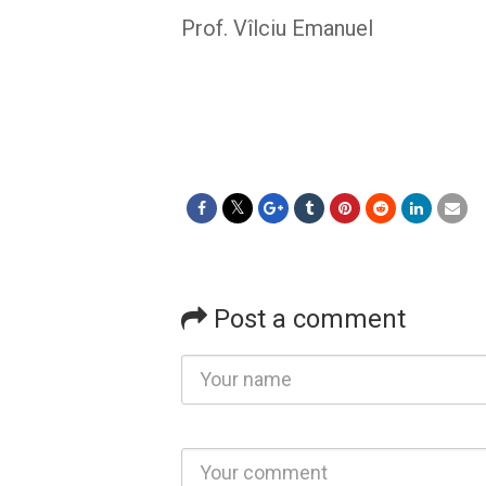
Prof. Vîlciu Emanuel
Post a comment