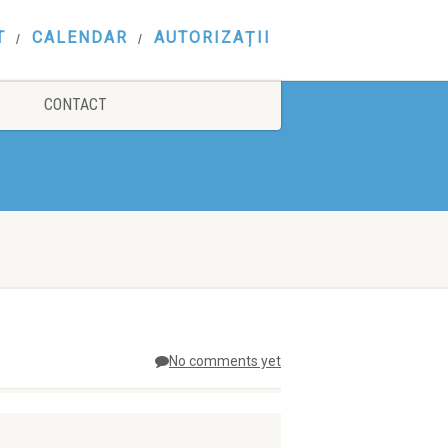
T
CALENDAR
AUTORIZAȚII
CONTACT
No comments yet