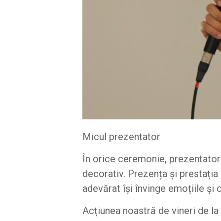
Micul prezentator
În orice ceremonie, prezentator
decorativ. Prezența și prestația
adevărat își învinge emoțiile și
Acțiunea noastră de vineri de la 