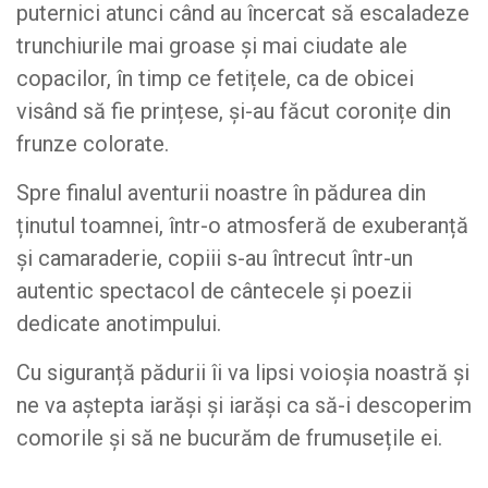
puternici atunci când au încercat să escaladeze
trunchiurile mai groase și mai ciudate ale
copacilor, în timp ce fetițele, ca de obicei
visând să fie prințese, și-au făcut coronițe din
frunze colorate.
Spre finalul aventurii noastre în pădurea din
ținutul toamnei, într-o atmosferă de exuberanță
și camaraderie, copiii s-au întrecut într-un
autentic spectacol de cântecele și poezii
dedicate anotimpului.
Cu siguranță pădurii îi va lipsi voioșia noastră și
ne va aștepta iarăși și iarăși ca să-i descoperim
comorile și să ne bucurăm de frumusețile ei.