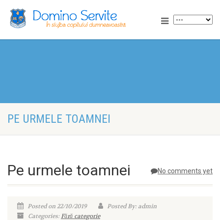
PE URMELE TOAMNEI
Pe urmele toamnei
No comments yet
Posted on 22/10/2019
Posted By: admin
Categories:
Fără categorie