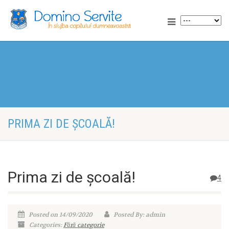
PRIMA ZI DE ȘCOALĂ!
Prima zi de școală!
4
Posted on 14/09/2020
Posted By: admin
Categories:
Fără categorie