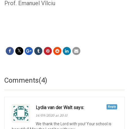
Prof. Emanuel Vîlciu
Comments(4)
Lydia van der Walt says:
Reply
14/09/2020 at 20:11
We thank the Lord with you! Your school is