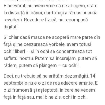
E adevărat, nu avem voie să ne atingem, stăm
la distanță în bănci, dar totuși a rămas bucuria
revederii. Revedere fizică, nu recompusă
digital!
Și chiar dacă masca ne acoperă mare parte din
față și ne cenzurează vorbele, avem totuși
ochii liberi – și în ochi se concentrează tot
sufletul nostru. Putem să încurajăm, putem să
râdem, putem să plângem – cu ochii.
Deci, nu trebuie să ne arătăm dezamăgiți. 14
septembrie nu e o zi de rea aducere aminte. E
o zi frumoasă și așteptată, în care ne vedem
față în față sau, mai bine zis, ochi în ochi.