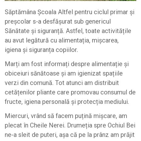
Săptămâna Școala Altfel pentru ciclul primar și
preșcolar s-a desfășurat sub genericul
Sănătate și siguranță. Astfel, toate activitățile
au avut legătură cu alimentația, mișcarea,
igiena și siguranța copiilor.
Marți am fost informați despre alimentație și
obiceiuri sănătoase și am igienizat spațiile
verzi din comună. Tot atunci am distribuit
cetățenilor pliante care promovau consumul de
fructe, igiena personală și protecția mediului.
Miercuri, vrând să facem puțină mișcare, am
plecat în Cheile Nerei. Drumeția spre Ochiul Bei
ne-a sleit de puteri, așa că pe la prânz am prăjit