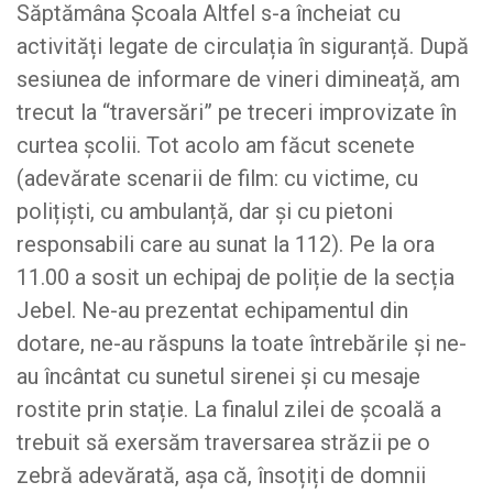
Săptămâna Școala Altfel s-a încheiat cu
activități legate de circulația în siguranță. După
sesiunea de informare de vineri dimineață, am
trecut la “traversări” pe treceri improvizate în
curtea școlii. Tot acolo am făcut scenete
(adevărate scenarii de film: cu victime, cu
polițiști, cu ambulanță, dar și cu pietoni
responsabili care au sunat la 112). Pe la ora
11.00 a sosit un echipaj de poliție de la secția
Jebel. Ne-au prezentat echipamentul din
dotare, ne-au răspuns la toate întrebările și ne-
au încântat cu sunetul sirenei și cu mesaje
rostite prin stație. La finalul zilei de școală a
trebuit să exersăm traversarea străzii pe o
zebră adevărată, așa că, însoțiți de domnii