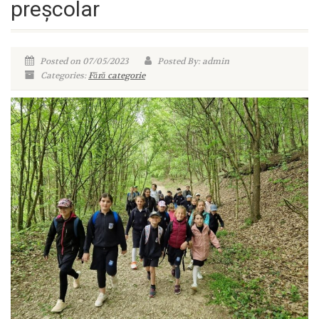
preșcolar
Posted on 07/05/2023
Posted By: admin
Categories:
Fără categorie