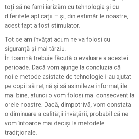
toți să ne familiarizăm cu tehnologia și cu
diferitele aplicații – și, din estimările noastre,
acest fapt a fost stimulator.
Tot ce am învățat acum ne va folosi cu
siguranță și mai târziu.
În toamnă trebuie făcută o evaluare a acestei
perioade. Dacă vom ajunge la concluzia că
noile metode asistate de tehnologie i-au ajutat
pe copii să rețină și să asimileze informațiile
mai bine, atunci o vom folosi mai consecvent la
orele noastre. Dacă, dimpotrivă, vom constata
o diminuare a calității învățării, probabil că ne
vom întoarce mai deciși la metodele
tradiționale.