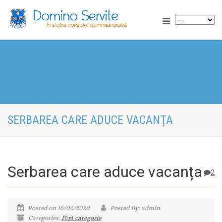
SERBAREA CARE ADUCE VACANȚA
Serbarea care aduce vacanța
2
Posted on 16/06/2020
Posted By: admin
Categories:
Fără categorie