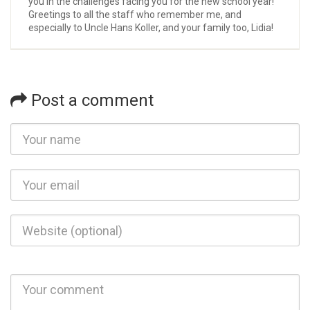
you in the challenges facing you for the new school year!
Greetings to all the staff who remember me, and
especially to Uncle Hans Koller, and your family too, Lidia!
Post a comment