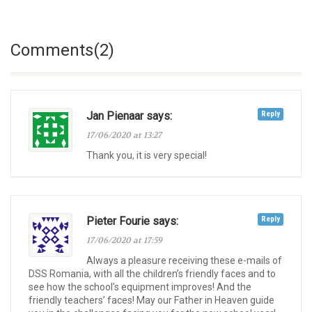
Comments(2)
Jan Pienaar says:
Reply
17/06/2020 at 13:27
Thank you, it is very special!
Pieter Fourie says:
Reply
17/06/2020 at 17:59
Always a pleasure receiving these e-mails of
DSS Romania, with all the children’s friendly faces and to
see how the school’s equipment improves! And the
friendly teachers’ faces! May our Father in Heaven guide