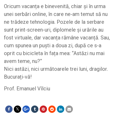
Oricum vacanța e binevenită, chiar și în urma
unei serbări online, în care ne-am temut să nu
ne trădeze tehnologia. Pozele de la serbare
sunt print-screen-uri, diplomele și urările au
fost virtuale, dar vacanța rămâne vacanță. Sau,
cum spunea un puști a doua zi, după ce s-a
oprit cu bicicleta în fața mea: “Astăzi nu mai
avem teme, nu?”
Nici astăzi, nici următoarele trei luni, dragilor.
Bucurați-vă!
Prof. Emanuel Vîlciu