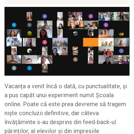
Vacanța a venit încă o dată, cu punctualitate, și
a pus capăt unui experiment numit Școala
online. Poate că este prea devreme să tragem
niște concluzii definitive, dar câteva
învățăminte s-au desprins din feed-back-ul
părinților, al elevilor și din impresiile