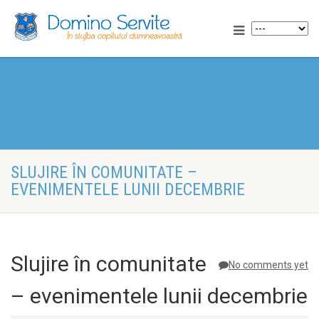
SLUJIRE ÎN COMUNITATE –
EVENIMENTELE LUNII DECEMBRIE
Slujire în comunitate
No comments yet
– evenimentele lunii decembrie