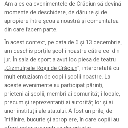
Am ales ca evenimentele de Crăciun să devină
momente de deschidere, de dăruire și de
apropiere între școala noastră și comunitatea
din care facem parte.
În acest context, pe data de 6 și 13 decembrie,
am deschis porțile școlii noastre către cei din
jur. În sala de sport a avut loc piesa de teatru
„
Cizmulițele Roșii de Crăciun
”, interpretată cu
mult entuziasm de copiii școlii noastre. La
aceste evenimente au participat părinți,
prieteni ai școlii, membri ai comunității locale,
precum și reprezentanți ai autorităților și ai
unor instituții ale statului. A fost un prilej de
întâlnire, bucurie și apropiere, în care copiii au