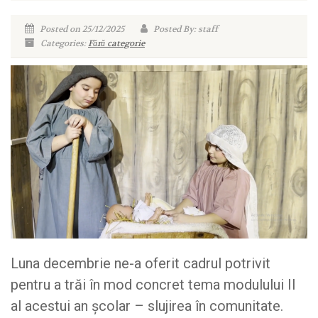
Posted on 25/12/2025
Posted By: staff
Categories:
Fără categorie
Luna decembrie ne-a oferit cadrul potrivit
pentru a trăi în mod concret tema modulului II
al acestui an școlar – slujirea în comunitate.