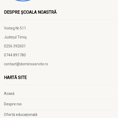
DESPRE ȘCOALA NOASTRĂ
Voiteg Nr.511
Județul Timiş
0256 392601
0744 891780
contact@dominoservite.ro
HARTĂ SITE
Acasă
Despre noi
Ofertă educațională