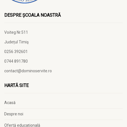
DESPRE ȘCOALA NOASTRĂ
Voiteg Nr.511
Județul Timiş
0256 392601
0744 891780
contact@dominoservite.ro
HARTĂ SITE
Acasă
Despre noi
Ofertă educațională