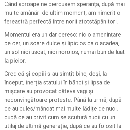
Când aproape ne pierdusem speranța, după mai
multe amânări de ultim moment, am nimerit o
fereastră perfectă între norii atotstăpânitori.
Momentul era un dar ceresc: nicio amenințare
pe cer, un soare dulce și lipicios ca o acadea,
un sol nici uscat, nici noroios, numai bun de luat
la picior.
Cred că și copiii s-au simțit bine, deși, la
început, inerția statului în bănci și lipsa de
mișcare au provocat câteva vagi și
neconvingătoare proteste. Până la urmă, după
ce au cules/mâncat mai multe lădițe de nuci,
după ce au privit cum se scutură nucii cu un
utilaj de ultimă generație, după ce au folosit la