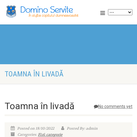
TOAMNA ÎN LIVADĂ
Toamna în livadă
No comments yet
Posted on 18/10/2022
Posted By: admin
Categories:
Fără categorie