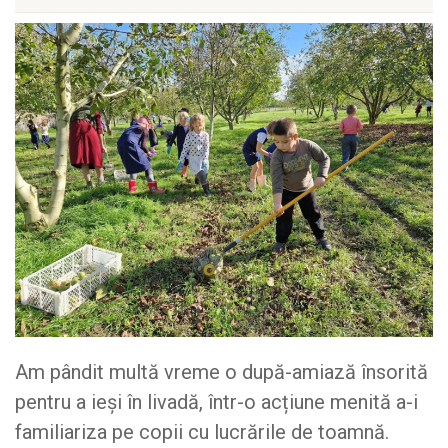
Am pândit multă vreme o după-amiază însorită
pentru a ieși în livadă, într-o acțiune menită a-i
familiariza pe copii cu lucrările de toamnă.