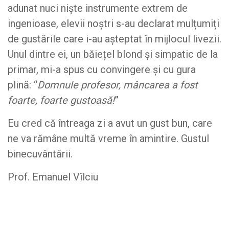
adunat nuci niște instrumente extrem de
ingenioase, elevii noștri s-au declarat mulțumiți
de gustările care i-au așteptat în mijlocul livezii.
Unul dintre ei, un băiețel blond și simpatic de la
primar, mi-a spus cu convingere și cu gura
plină: “
Domnule profesor, mâncarea a fost
foarte, foarte gustoasă!
”
Eu cred că întreaga zi a avut un gust bun, care
ne va rămâne multă vreme în amintire. Gustul
binecuvântării.
Prof. Emanuel Vîlciu