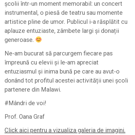
școlii într-un moment memorabil: un concert
instrumental, o piesă de teatru sau momente
artistice pline de umor. Publicul i-a răsplătit cu
aplauze entuziaste, zâmbete largi și donații
generoase.
Ne-am bucurat să parcurgem fiecare pas
împreună cu elevii și le-am apreciat
entuziasmul și inima bună pe care au avut-o
donând tot profitul acestei activității unei școli
partenere din Malawi.
#Mândri de voi!
Prof. Oana Graf
Click aici pentru a vizualiza galeria de imagini.