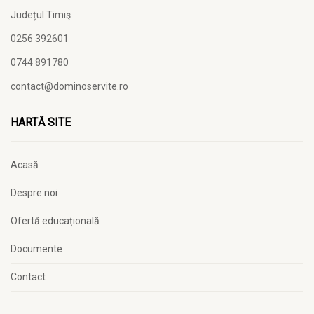
Județul Timiş
0256 392601
0744 891780
contact@dominoservite.ro
HARTĂ SITE
Acasă
Despre noi
Ofertă educațională
Documente
Contact