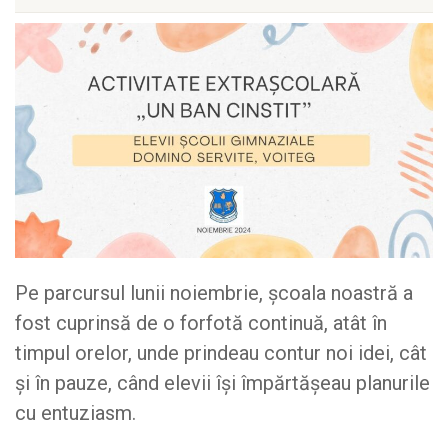
Pe parcursul lunii noiembrie, școala noastră a
fost cuprinsă de o forfotă continuă, atât în
timpul orelor, unde prindeau contur noi idei, cât
și în pauze, când elevii își împărtășeau planurile
cu entuziasm.