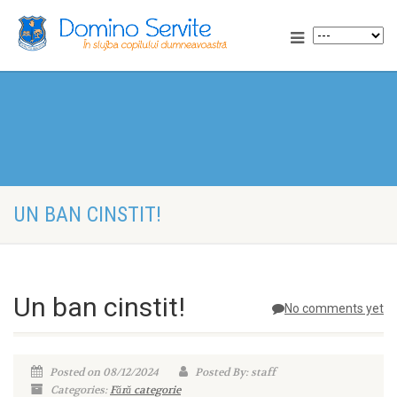
UN BAN CINSTIT!
Un ban cinstit!
No comments yet
Posted on 08/12/2024
Posted By: staff
Categories:
Fără categorie