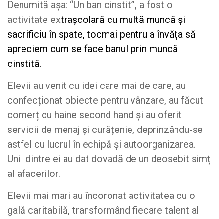
Denumită așa: “Un ban cinstit”, a fost o
activitate ex
trașcolară cu multă muncă și
sacrificiu în spate, tocmai pentru a învăța să
apreciem cum se face banul prin muncă
cinstită.
Elevii au venit cu idei care mai de care, au
confecționat obiecte pentru vânzare, au făcut
comerț cu haine second hand și au oferit
servicii de menaj și curățenie, deprinzându-se
astfel cu lucrul în echipă și autoorganizarea.
Unii dintre ei au dat dovadă de un deosebit simț
al afacerilor.
Elevii mai mari au încoronat activitatea cu o
gală caritabilă, transformând fiecare talent al