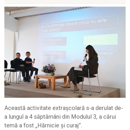
Această activitate extrașcolară s-a derulat de-
a lungul a 4 săptămâni din Modulul 3, a cărui
temă a fost „Hărnicie și curaj”.