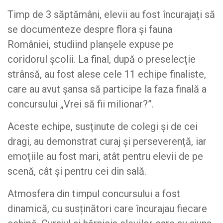
Timp de 3 săptămâni, elevii au fost încurajați să
se documenteze despre flora și fauna
României, studiind planșele expuse pe
coridorul școlii. La final, după o preselecție
strânsă, au fost alese cele 11 echipe finaliste,
care au avut șansa să participe la faza finală a
concursului „Vrei să fii milionar?”.
Aceste echipe, susținute de colegi și de cei
dragi, au demonstrat curaj și perseverență, iar
emoțiile au fost mari, atât pentru elevii de pe
scenă, cât și pentru cei din sală.
Atmosfera din timpul concursului a fost
dinamică, cu susținători care încurajau fiecare