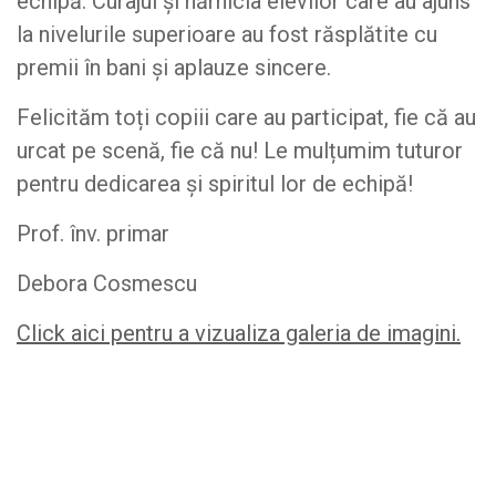
echipă. Curajul și hărnicia elevilor care au ajuns
la nivelurile superioare au fost răsplătite cu
premii în bani și aplauze sincere.
Felicităm toți copiii care au participat, fie că au
urcat pe scenă, fie că nu! Le mulțumim tuturor
pentru dedicarea și spiritul lor de echipă!
Prof. înv. primar
Debora Cosmescu
Click aici pentru a vizualiza galeria de imagini.