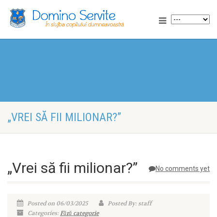
„VREI SĂ FII MILIONAR?”
„Vrei să fii milionar?”
No comments yet
Posted on 06/03/2025
Posted By: staff
Categories:
Fără categorie