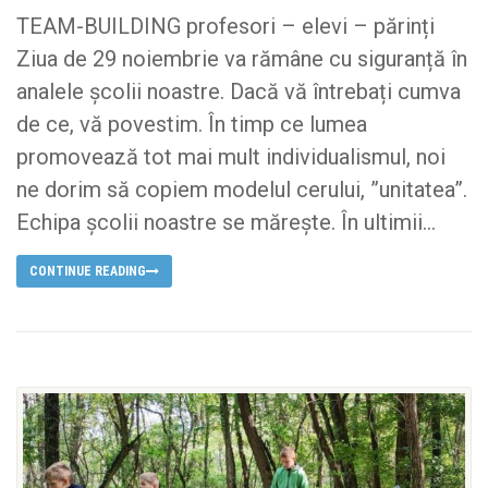
TEAM-BUILDING profesori – elevi – părinți
Ziua de 29 noiembrie va rămâne cu siguranță în
analele școlii noastre. Dacă vă întrebați cumva
de ce, vă povestim. În timp ce lumea
promovează tot mai mult individualismul, noi
ne dorim să copiem modelul cerului, ”unitatea”.
Echipa școlii noastre se mărește. În ultimii...
CONTINUE READING