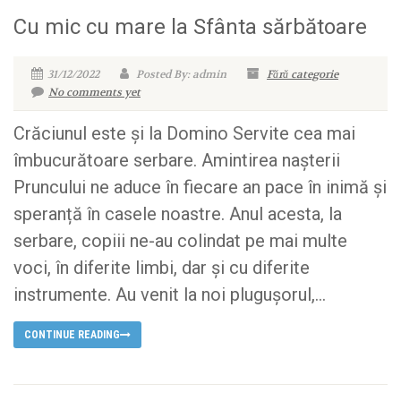
Cu mic cu mare la Sfânta sărbătoare
31/12/2022
Posted By: admin
Fără categorie
No comments yet
Crăciunul este și la Domino Servite cea mai
îmbucurătoare serbare. Amintirea nașterii
Pruncului ne aduce în fiecare an pace în inimă și
speranță în casele noastre. Anul acesta, la
serbare, copiii ne-au colindat pe mai multe
voci, în diferite limbi, dar și cu diferite
instrumente. Au venit la noi plugușorul,...
CONTINUE READING