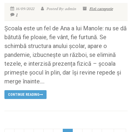
16/09/2022
Posted By: admin
Fără categorie
1
Școala este un fel de Ana a lui Manole: nu se dă
bătută fie ploaie, fie vânt, fie furtună. Se
schimbă structura anului școlar, apare o
pandemie, izbucnește un război, se elimină
tezele, e interzisă prezența fizică – școala
primește șocul în plin, dar își revine repede și
merge înainte....
CONTINUE READING