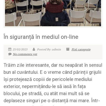
În siguranță în mediul on-line
25/02/2023
Posted By: admin
Fără categorie
No comments yet
Trăim zile interesante, dar nu neapărat în sensul
bun al cuvântului. E o vreme când părinții grijulii
își protejează copiii de pericolele mediului
exterior, nepermițându-le să iasă în fața
blocului, pe stradă, cu atât mai mult să se
deplaseze singuri pe o distanță mai mare. Într-