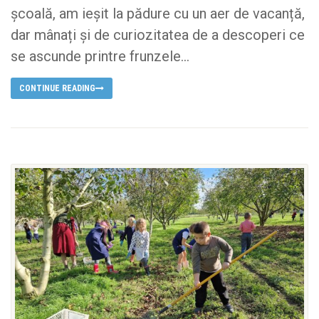
școală, am ieșit la pădure cu un aer de vacanță,
dar mânați și de curiozitatea de a descoperi ce
se ascunde printre frunzele...
CONTINUE READING