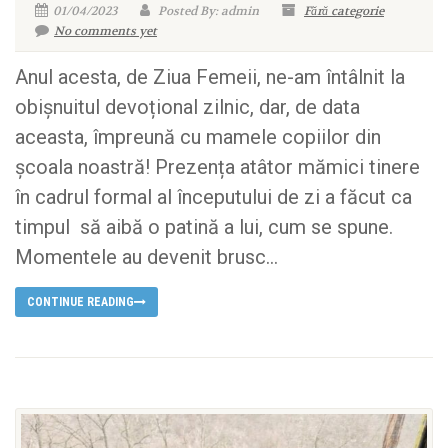
01/04/2023
Posted By: admin
Fără categorie
No comments yet
Anul acesta, de Ziua Femeii, ne-am întâlnit la
obișnuitul devoțional zilnic, dar, de data
aceasta, împreună cu mamele copiilor din
școala noastră! Prezența atâtor mămici tinere
în cadrul formal al începutului de zi a făcut ca
timpul să aibă o patină a lui, cum se spune.
Momentele au devenit brusc...
CONTINUE READING