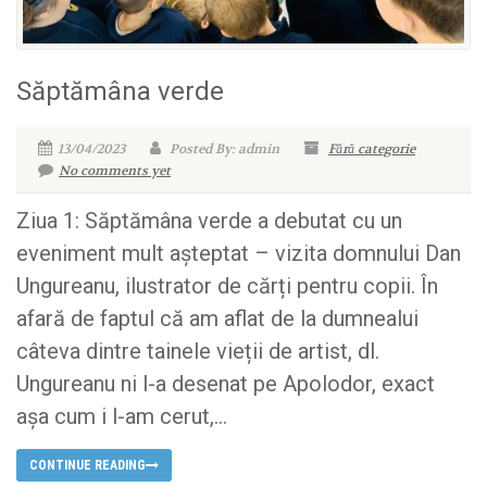
Săptămâna verde
13/04/2023
Posted By: admin
Fără categorie
No comments yet
Ziua 1: Săptămâna verde a debutat cu un
eveniment mult așteptat – vizita domnului Dan
Ungureanu, ilustrator de cărți pentru copii. În
afară de faptul că am aflat de la dumnealui
câteva dintre tainele vieții de artist, dl.
Ungureanu ni l-a desenat pe Apolodor, exact
așa cum i l-am cerut,...
CONTINUE READING