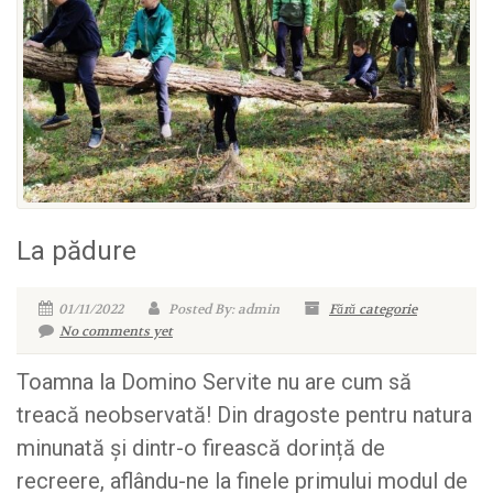
La pădure
01/11/2022
Posted By: admin
Fără categorie
No comments yet
Toamna la Domino Servite nu are cum să
treacă neobservată! Din dragoste pentru natura
minunată și dintr-o firească dorință de
recreere, aflându-ne la finele primului modul de