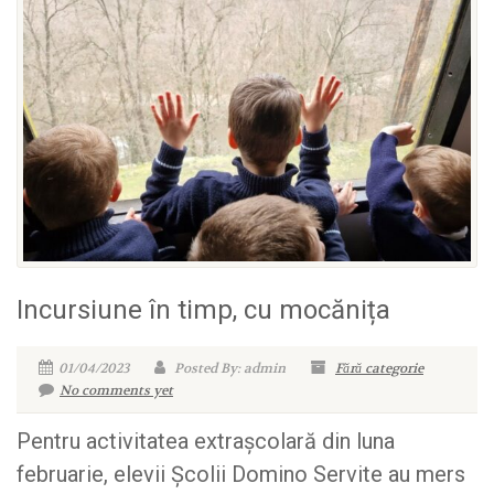
Incursiune în timp, cu mocănița
01/04/2023
Posted By: admin
Fără categorie
No comments yet
Pentru activitatea extrașcolară din luna
februarie, elevii Școlii Domino Servite au mers