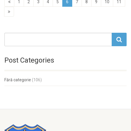
1
2
3
4
5
6
7
8
9
10
11
Post Categories
Fără categorie
(106)