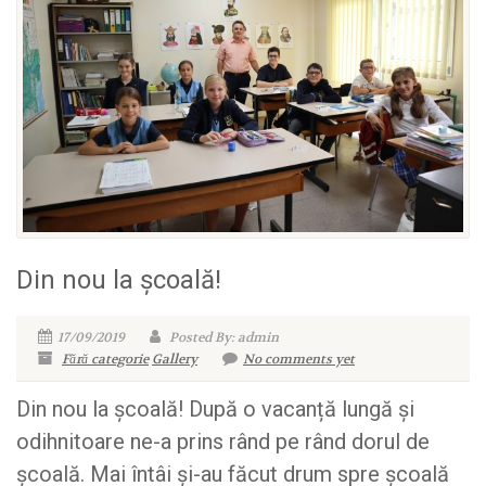
Din nou la școală!
17/09/2019
Posted By: admin
Fără categorie
Gallery
No comments yet
Din nou la școală! După o vacanță lungă și
odihnitoare ne-a prins rând pe rând dorul de
școală. Mai întâi și-au făcut drum spre școală