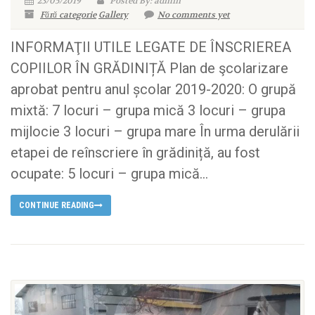
23/05/2019
Posted By: admin
Fără categorie
Gallery
No comments yet
INFORMAŢII UTILE LEGATE DE ÎNSCRIEREA
COPIILOR ÎN GRĂDINIȚĂ Plan de şcolarizare
aprobat pentru anul școlar 2019-2020: O grupă
mixtă: 7 locuri – grupa mică 3 locuri – grupa
mijlocie 3 locuri – grupa mare În urma derulării
etapei de reînscriere în grădiniță, au fost
ocupate: 5 locuri – grupa mică...
CONTINUE READING