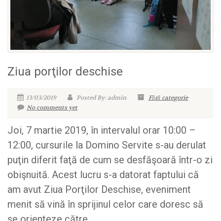
Ziua porţilor deschise
13/03/2019
Posted By: admin
Fără categorie
No comments yet
Joi, 7 martie 2019, în intervalul orar 10:00 –
12:00, cursurile la Domino Servite s-au derulat
puţin diferit faţă de cum se desfăşoară într-o zi
obişnuită. Acest lucru s-a datorat faptului că
am avut Ziua Porţilor Deschise, eveniment
menit să vină în sprijinul celor care doresc să
se orienteze către...