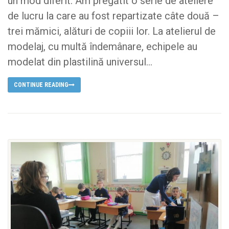
un mod diferit. Am pregătit o serie de ateliere
de lucru la care au fost repartizate câte două –
trei mămici, alături de copiii lor. La atelierul de
modelaj, cu multă îndemânare, echipele au
modelat din plastilină universul...
CONTINUE READING