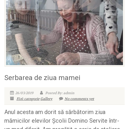
Serbarea de ziua mamei
26/03/2019
Posted By: admin
Fără categorie
Gallery
No comments yet
Anul acesta am dorit să sărbătorim ziua
mămicilor elevilor Școlii Domino Servite într-