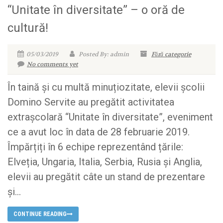
“Unitate în diversitate” – o oră de
cultură!
05/03/2019
Posted By: admin
Fără categorie
No comments yet
În taină și cu multă minuțiozitate, elevii școlii
Domino Servite au pregătit activitatea
extrașcolară “Unitate în diversitate”, eveniment
ce a avut loc în data de 28 februarie 2019.
Împărțiți în 6 echipe reprezentând țările:
Elveția, Ungaria, Italia, Serbia, Rusia și Anglia,
elevii au pregătit câte un stand de prezentare
și...
CONTINUE READING