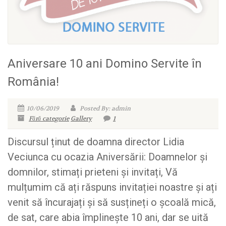
Aniversare 10 ani Domino Servite în
România!
10/06/2019
Posted By: admin
Fără categorie
Gallery
1
Discursul ținut de doamna director Lidia
Veciunca cu ocazia Aniversării: Doamnelor și
domnilor, stimați prieteni și invitați, Vă
mulțumim că ați răspuns invitației noastre și ați
venit să încurajați și să susțineți o școală mică,
de sat, care abia împlinește 10 ani, dar se uită