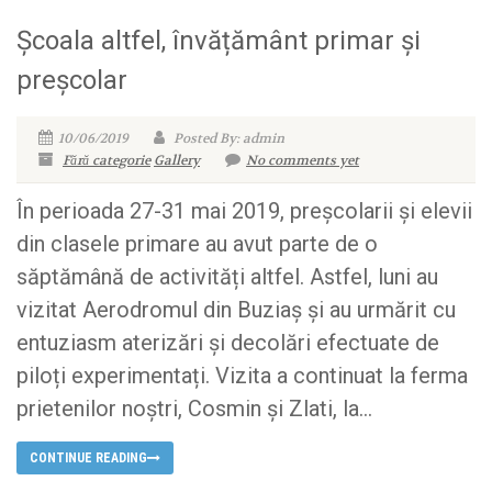
Școala altfel, învățământ primar și
preșcolar
10/06/2019
Posted By: admin
Fără categorie
Gallery
No comments yet
În perioada 27-31 mai 2019, preșcolarii și elevii
din clasele primare au avut parte de o
săptămână de activități altfel. Astfel, luni au
vizitat Aerodromul din Buziaș și au urmărit cu
entuziasm aterizări și decolări efectuate de
piloți experimentați. Vizita a continuat la ferma
prietenilor noștri, Cosmin și Zlati, la...
CONTINUE READING