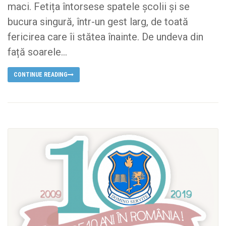
maci. Fetița întorsese spatele școlii și se
bucura singură, într-un gest larg, de toată
fericirea care îi stătea înainte. De undeva din
față soarele...
CONTINUE READING