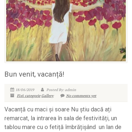
Bun venit, vacanță!
18/06/2019
Posted By: admin
Fără categorie
Gallery
No comments yet
Vacanță cu maci și soare Nu știu dacă ați
remarcat, la intrarea în sala de festivități, un
tablou mare cu o fetiță îmbrățișând un lan de