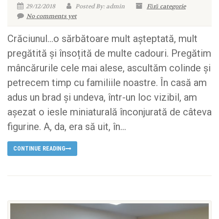
29/12/2018
Posted By: admin
Fără categorie
No comments yet
Crăciunul…o sărbătoare mult așteptată, mult
pregătită și însoțită de multe cadouri. Pregătim
mâncărurile cele mai alese, ascultăm colinde și
petrecem timp cu familiile noastre. În casă am
adus un brad și undeva, într-un loc vizibil, am
așezat o iesle miniaturală înconjurată de câteva
figurine. A, da, era să uit, în...
CONTINUE READING