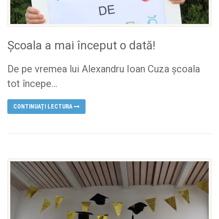
Școala a mai început o dată!
De pe vremea lui Alexandru Ioan Cuza școala
tot începe...
CONTINUAȚI LECTURA