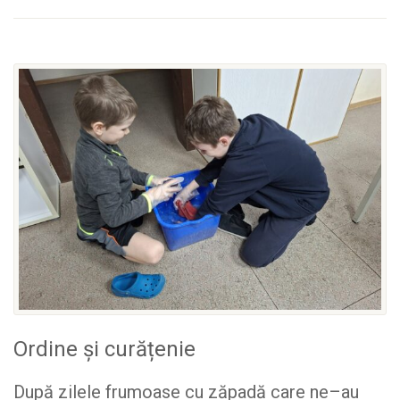
Ordine și curățenie
După zilele frumoase cu zăpadă care ne–au