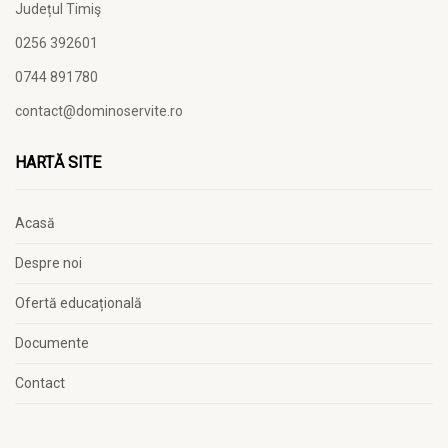
Județul Timiş
0256 392601
0744 891780
contact@dominoservite.ro
HARTĂ SITE
Acasă
Despre noi
Ofertă educațională
Documente
Contact