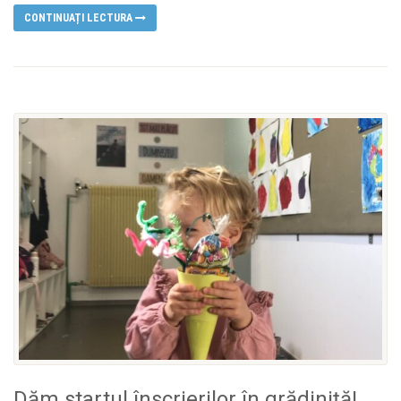
CONTINUAȚI LECTURA
Dăm startul înscrierilor în grădiniță!