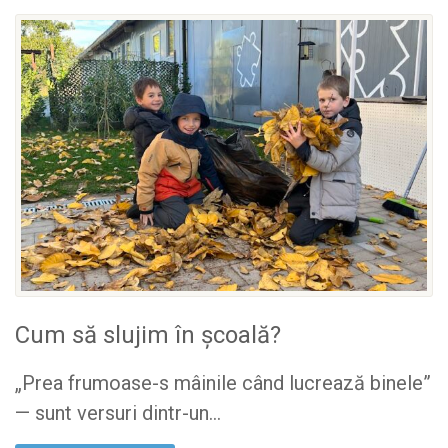
Cum să slujim în școală?
„Prea frumoase-s mâinile când lucrează binele”
— sunt versuri dintr-un...