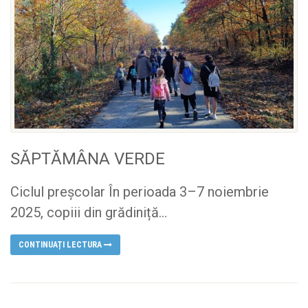
SĂPTĂMÂNA VERDE
Ciclul preșcolar În perioada 3–7 noiembrie
2025, copiii din grădiniță...
CONTINUAȚI LECTURA