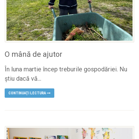
O mână de ajutor
În luna martie încep treburile gospodăriei. Nu
știu dacă vă...
CONTINUAȚI LECTURA