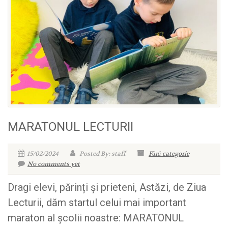
MARATONUL LECTURII
15/02/2024
Posted By: staff
Fără categorie
No comments yet
Dragi elevi, părinți și prieteni, Astăzi, de Ziua
Lecturii, dăm startul celui mai important
maraton al școlii noastre: MARATONUL