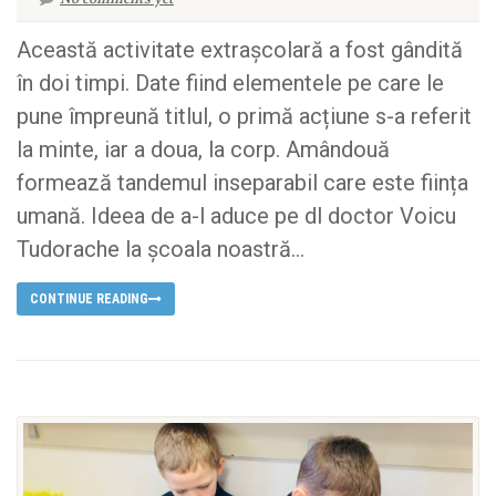
Această activitate extrașcolară a fost gândită
în doi timpi. Date fiind elementele pe care le
pune împreună titlul, o primă acțiune s-a referit
la minte, iar a doua, la corp. Amândouă
formează tandemul inseparabil care este ființa
umană. Ideea de a-l aduce pe dl doctor Voicu
Tudorache la școala noastră...
CONTINUE READING