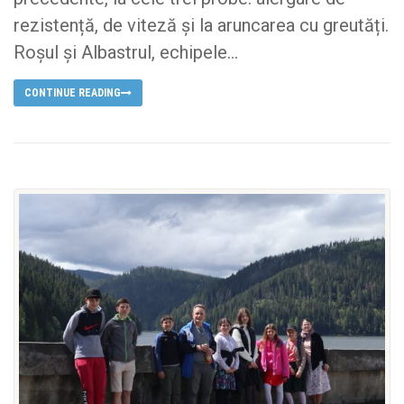
rezistență, de viteză și la aruncarea cu greutăți.
Roșul și Albastrul, echipele...
CONTINUE READING