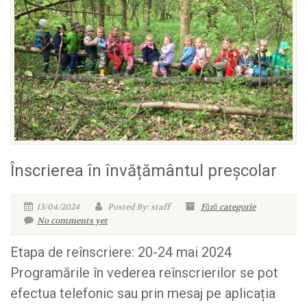
Înscrierea în învățământul preșcolar
13/04/2024
Posted By: staff
Fără categorie
No comments yet
Etapa de reînscriere: 20-24 mai 2024
Programările în vederea reînscrierilor se pot
efectua telefonic sau prin mesaj pe aplicația