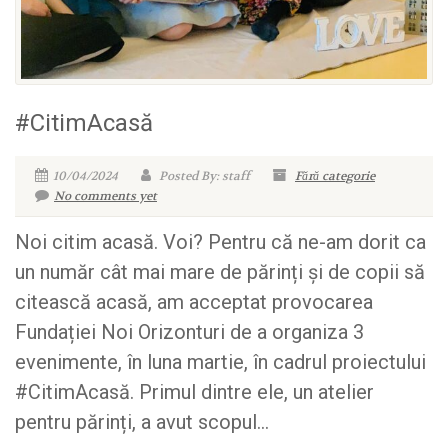
#CitimAcasă
10/04/2024
Posted By: staff
Fără categorie
No comments yet
Noi citim acasă. Voi? Pentru că ne-am dorit ca
un număr cât mai mare de părinți și de copii să
citească acasă, am acceptat provocarea
Fundației Noi Orizonturi de a organiza 3
evenimente, în luna martie, în cadrul proiectului
#CitimAcasă. Primul dintre ele, un atelier
pentru părinți, a avut scopul...