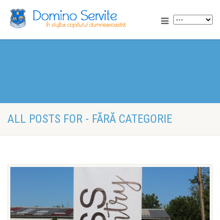
ALL POSTS FOR - FĂRĂ CATEGORIE