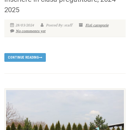
2025
28/03/2024
Posted By: staff
Fără categorie
No comments yet
CONTINUE READING