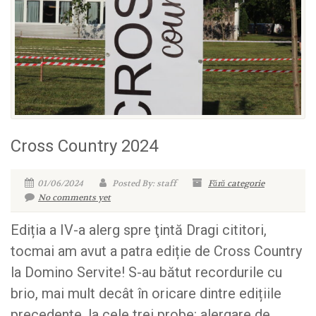
Cross Country 2024
01/06/2024
Posted By: staff
Fără categorie
No comments yet
Ediția a IV-a alerg spre ţintă Dragi cititori,
tocmai am avut a patra ediție de Cross Country
la Domino Servite! S-au bătut recordurile cu
brio, mai mult decât în oricare dintre edițiile
precedente, la cele trei probe: alergare de