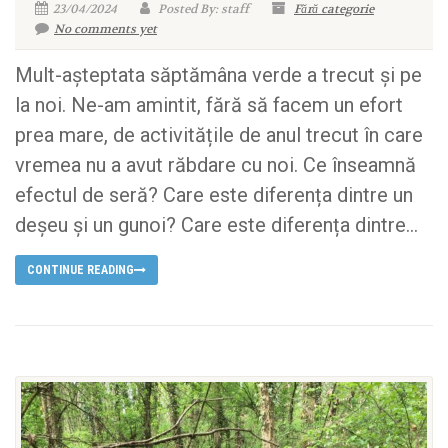
23/04/2024
Posted By: staff
Fără categorie
No comments yet
Mult-așteptata săptămâna verde a trecut și pe
la noi. Ne-am amintit, fără să facem un efort
prea mare, de activitățile de anul trecut în care
vremea nu a avut răbdare cu noi. Ce înseamnă
efectul de seră? Care este diferența dintre un
deșeu și un gunoi? Care este diferența dintre...
CONTINUE READING